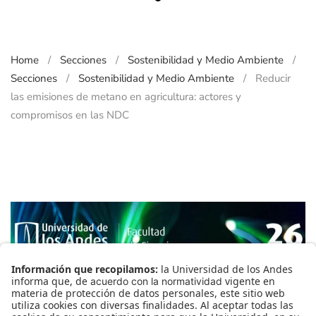
Reducir las emisiones de meta
Home
Secciones
Sostenibilidad y Medio Ambiente
Secciones
Sostenibilidad y Medio Ambiente
Reducir
las emisiones de metano en agricultura: actores y
compromisos en las NDC