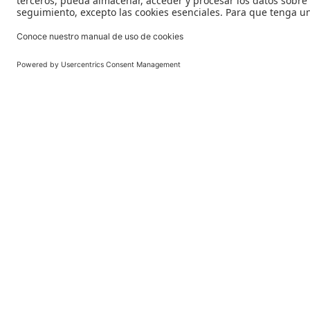
Sostenibilidad y Medio Ambiente
La travesía de un grano de arena