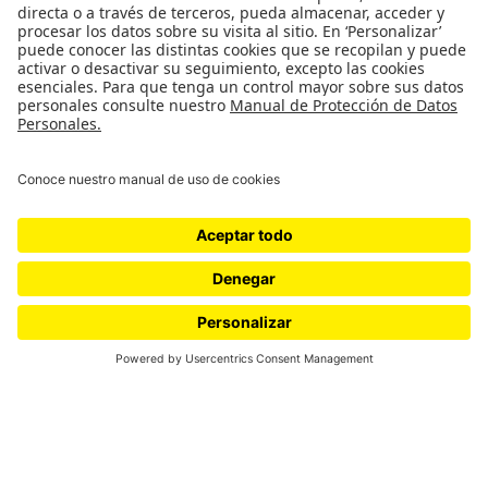
Colombia y el mundo frente al
cambio climático: metas de