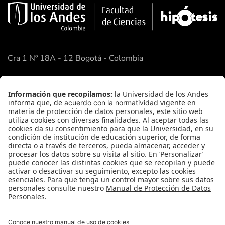
Cra 1 Nº 18A - 12 Bogotá - Colombia
Google Maps
Enlaces Rápidos
Facultad de Ciencias
Academia de Ciencias
FAQ
Contacto