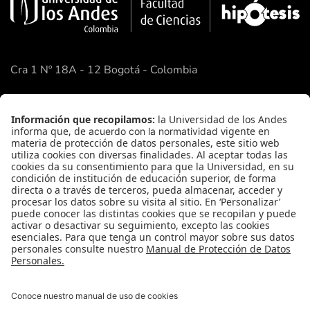
Cra 1 Nº 18A - 12 Bogotá - Colombia
Google Maps
Enlaces Rápidos
Facultad de Ciencias
Academia de Ciencias
FAQ
Contacto