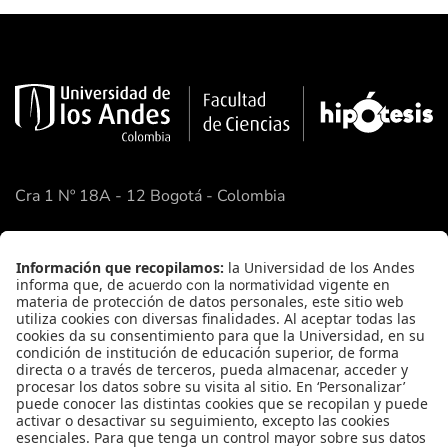
Cra 1 Nº 18A - 12 Bogotá - Colombia
Google Maps
Enlaces Rápidos
Facultad de Ciencias
Academia de Ciencias
FAQ
Contacto