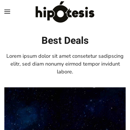
Skip to main content
Best Deals
Lorem ipsum dolor sit amet consetetur sadipscing
elitr, sed diam nonumy eirmod tempor invidunt
labore.