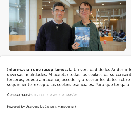
Semblanza d
Encuentros con Ment