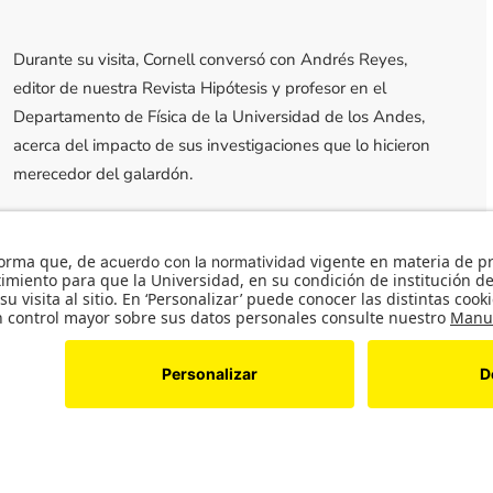
Durante su visita, Cornell conversó con Andrés Reyes,
editor de nuestra Revista Hipótesis y profesor en el
Departamento de Física de la Universidad de los Andes,
acerca del impacto de sus investigaciones que lo hicieron
merecedor del galardón.
Descubre más
e mi amigo Михаил Арменович Малахал
es Científicas