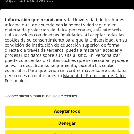
superconductividad.