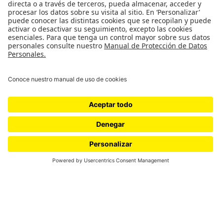
Home
Ediciones
Edición No. 27
Edición No. 27