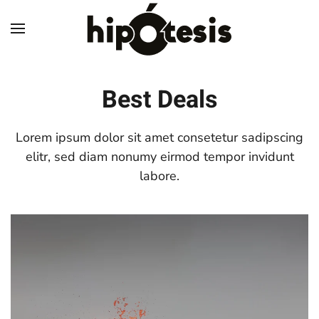
Skip to main content
Best Deals
Lorem ipsum dolor sit amet consetetur sadipscing
elitr, sed diam nonumy eirmod tempor invidunt
labore.