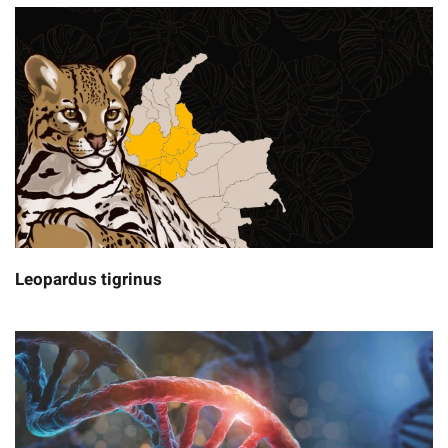
Leopardus tigrinus