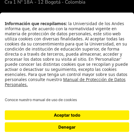
Cra 1 Nº 18A - 12 Bogotá - Colombia
Google Maps
Enlaces Rápidos
Facultad de Ciencias
Academia de Ciencias
FAQ
Contacto
© Universidad de los Andes | Vigilada Mineducación
2026