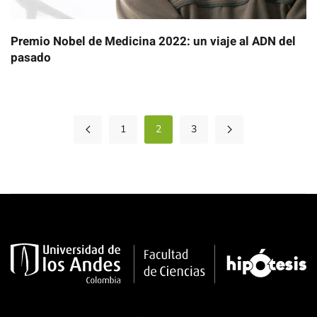
Premio Nobel de Medicina 2022: un viaje al ADN del
pasado
1
2
3