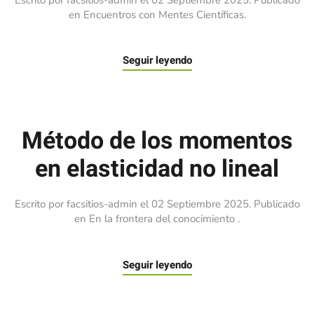
Escrito por facsitios-admin el
02 Septiembre 2025
. Publicado
en
Encuentros con Mentes Científicas
.
Seguir leyendo
Método de los momentos
en elasticidad no lineal
Escrito por facsitios-admin el
02 Septiembre 2025
. Publicado
en
En la frontera del conocimiento
.
Seguir leyendo