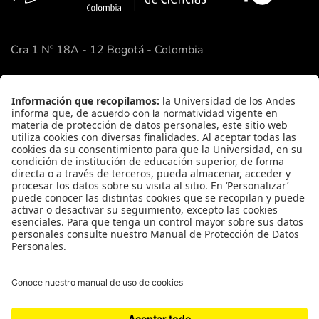
Cra 1 Nº 18A - 12 Bogotá - Colombia
Google Maps
Enlaces Rápidos
Facultad de Ciencias
Academia de Ciencias
FAQ
Contacto
© Universidad de los Andes | Vigilada Mineducación