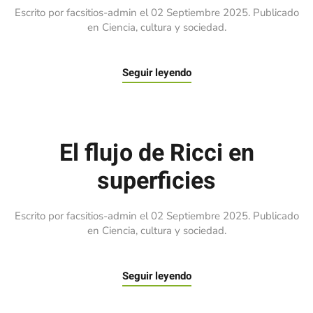
Escrito por facsitios-admin el
02 Septiembre 2025
. Publicado
en
Ciencia, cultura y sociedad
.
Seguir leyendo
El flujo de Ricci en
superficies
Escrito por facsitios-admin el
02 Septiembre 2025
. Publicado
en
Ciencia, cultura y sociedad
.
Seguir leyendo