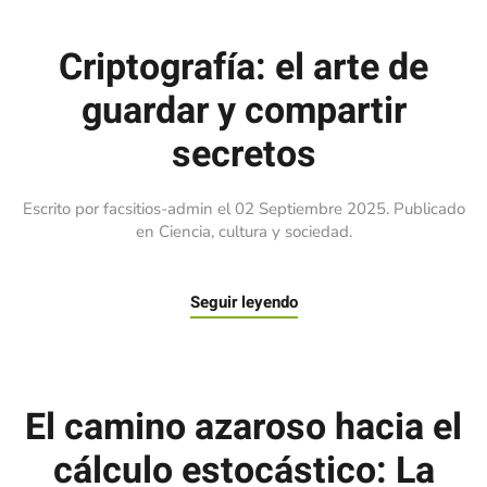
Criptografía: el arte de
guardar y compartir
secretos
Escrito por facsitios-admin el
02 Septiembre 2025
. Publicado
en
Ciencia, cultura y sociedad
.
Seguir leyendo
El camino azaroso hacia el
cálculo estocástico: La