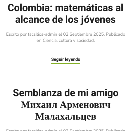
Colombia: matemáticas al
alcance de los jóvenes
Escrito por facsitios-admin el
02 Septiembre 2025
. Publicado
en
Ciencia, cultura y sociedad
.
Seguir leyendo
Semblanza de mi amigo
Михаил Арменович
Малахальцев