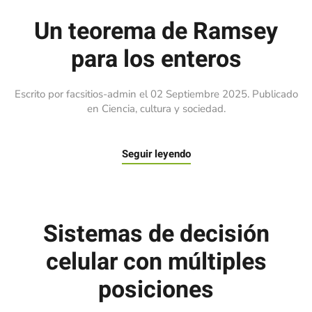
Un teorema de Ramsey
para los enteros
Escrito por facsitios-admin el
02 Septiembre 2025
. Publicado
en
Ciencia, cultura y sociedad
.
Seguir leyendo
Sistemas de decisión
celular con múltiples
posiciones