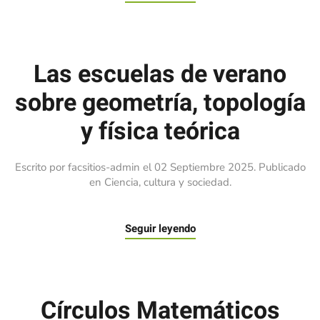
Las escuelas de verano
sobre geometría, topología
y física teórica
Escrito por facsitios-admin el
02 Septiembre 2025
. Publicado
en
Ciencia, cultura y sociedad
.
Seguir leyendo
Círculos Matemáticos