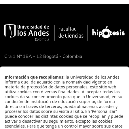
Cra 1 Nº 18A - 12 Bogotá - Colombia
Google Maps
Enlaces Rápidos
Facultad de Ciencias
Academia de Ciencias
FAQ
Contacto