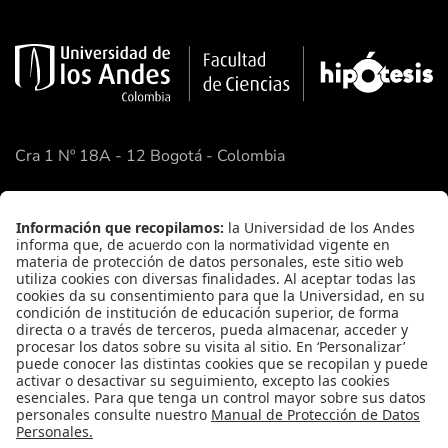
Cra 1 Nº 18A - 12 Bogotá - Colombia
Google Maps
Enlaces Rápidos
Facultad de Ciencias
Academia de Ciencias
FAQ
Contacto