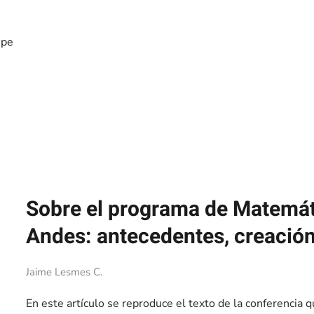
ipe
Sobre el programa de Matemát
Sobre el programa de Matemáti
Andes: antecedentes, creación
Jaime Lesmes C.
En este artículo se reproduce el texto de la conferenci