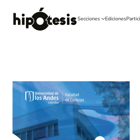
Skip to main content
Secciones
Ediciones
Partic