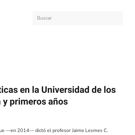
icas en la Universidad de los Andes
cas en la Universidad de los
 y primeros años
a que —en 2014— dictó el profesor Jaime Lesmes C.