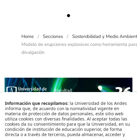
Modelo de erupciones explosiv
Home
Secciones
Sostenibilidad y Medio Ambien
Modelo de erupciones explosivas como herramienta para
divulgación